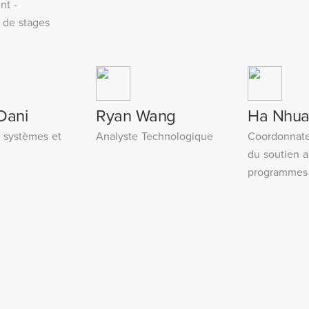
nt -
de stages
Dani
Ryan Wang
Ha Nhua
s systèmes et
Analyste Technologique
Coordonnate
du soutien 
programmes