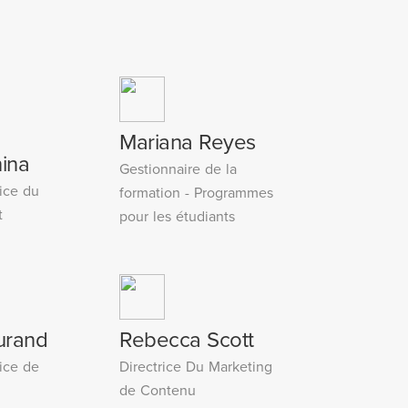
Mariana Reyes
hina
Gestionnaire de la
ice du
formation - Programmes
t
pour les étudiants
urand
Rebecca Scott
ice de
Directrice Du Marketing
de Contenu