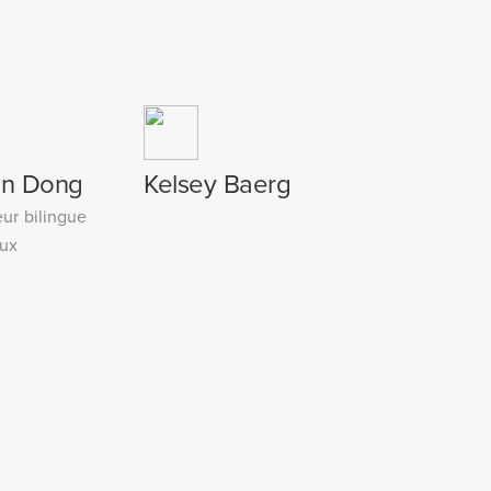
n Dong
Kelsey Baerg
ur bilingue
aux