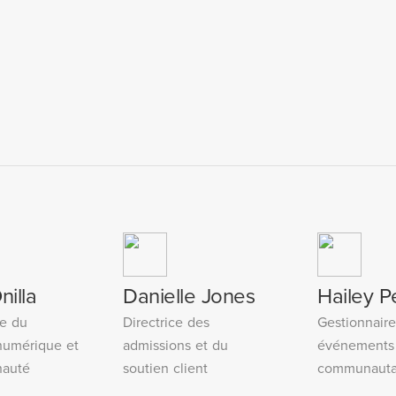
nilla
Danielle Jones
Hailey P
re du
Directrice des
Gestionnair
numérique et
admissions et du
événements
auté
soutien client
communauta