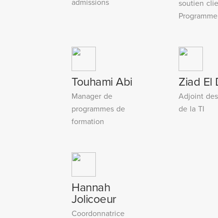
admissions
soutien clie
Programme 
Touhami Abi
Ziad El 
Manager de
Adjoint de
programmes de
de la TI
formation
Hannah
Jolicoeur
Coordonnatrice