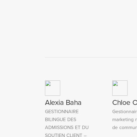
Alexia Baha
Chloe O
GESTIONNAIRE
Gestionnai
BILINGUE DES
marketing 
ADMISSIONS ET DU
de commun
SOUTIEN CLIENT –